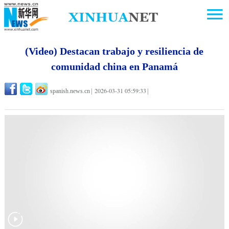
(Video) Destacan trabajo y resiliencia de
comunidad china en Panamá
2026-03-31 05:59:33
spanish.news.cn
|
|