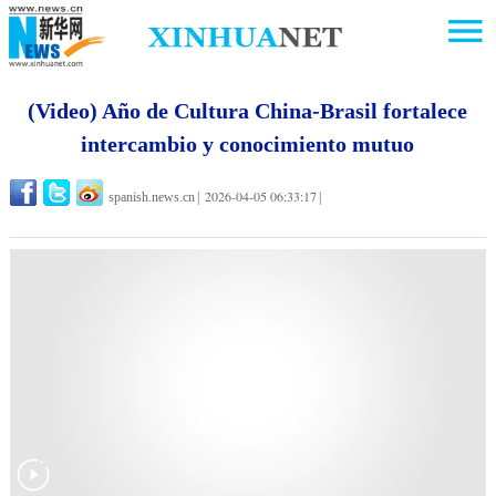
(Video) Año de Cultura China-Brasil fortalece
intercambio y conocimiento mutuo
2026-04-05 06:33:17
spanish.news.cn
|
|