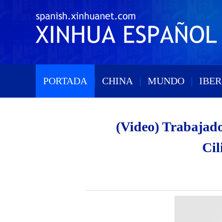
PORTADA
|
CHINA
|
MUNDO
|
IBE
(Video) Trabajado
Cil