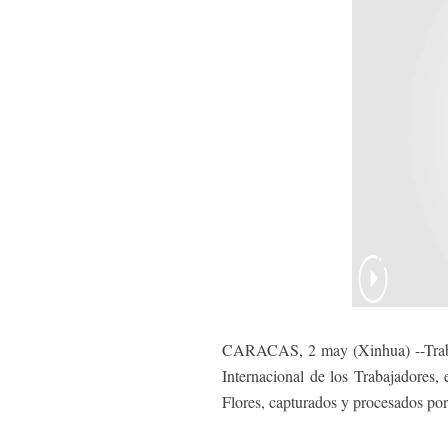
CARACAS, 2 may (Xinhua) --Trabaj
Internacional de los Trabajadores,
Flores, capturados y procesados por