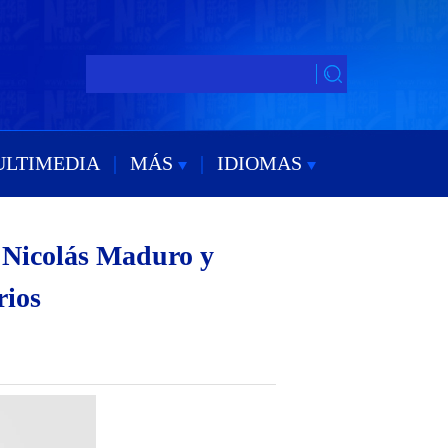
ULTIMEDIA
|
MÁS
|
IDIOMAS
e Nicolás Maduro y
rios