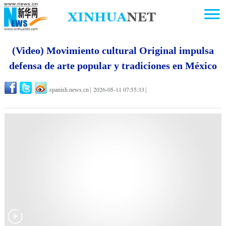
(Video) Movimiento cultural Original impulsa
defensa de arte popular y tradiciones en México
2026-05-11 07:55:33
spanish.news.cn
|
|