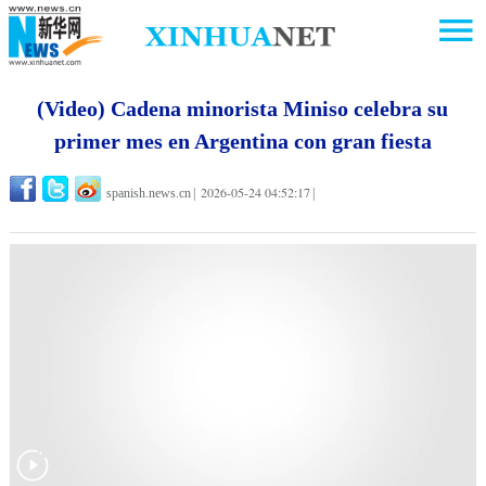
(Video) Cadena minorista Miniso celebra su
primer mes en Argentina con gran fiesta
2026-05-24 04:52:17
spanish.news.cn
|
|