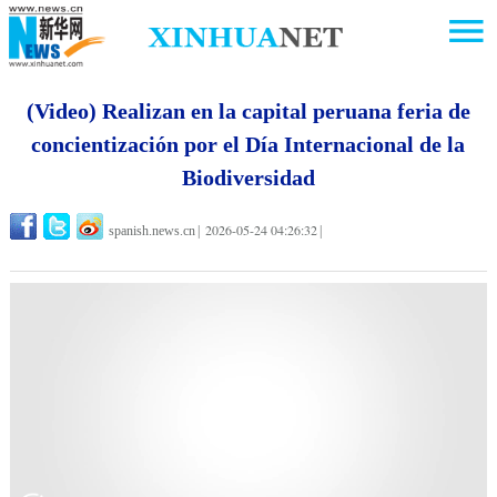
(Video) Realizan en la capital peruana feria de
concientización por el Día Internacional de la
Biodiversidad
2026-05-24 04:26:32
spanish.news.cn
|
|