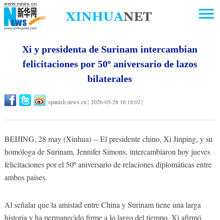
Xi y presidenta de Surinam intercambian
felicitaciones por 50º aniversario de lazos
bilaterales
2026-05-28 16:18:02
spanish.news.cn
|
|
BEIJING, 28 may (Xinhua) -- El presidente chino, Xi Jinping, y su
homóloga de Surinam, Jennifer Simons, intercambiaron hoy jueves
felicitaciones por el 50º aniversario de relaciones diplomáticas entre
ambos países.
Al señalar que la amistad entre China y Surinam tiene una larga
historia y ha permanecido firme a lo largo del tiempo, Xi afirmó