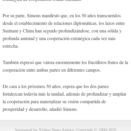
Por su parte, Simons manifestó que, en los 50 años transcurridos
desde el establecimiento de relaciones diplomáticas, los lazos entre
Surinam y China han seguido profundizándose, con una sólida y
profunda amistad y una cooperación estratégica cada vez más
estrecha.
También expresó que valora enormemente los fructíferos frutos de la
cooperación entre ambas partes en diferentes campos.
De cara a los próximos 50 años, espera que los dos países
fortalezcan todavía más la unidad, además de profundizar y ampliar
la cooperación para materializar su visión compartida de
prosperidad y desarrollo, añadió Simons.
Sponsored by Xinhua News Agency. Copyright © 2000-2026