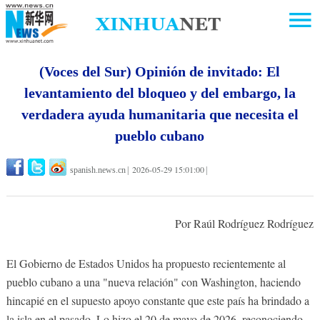
(Voces del Sur) Opinión de invitado: El
levantamiento del bloqueo y del embargo, la
verdadera ayuda humanitaria que necesita el
pueblo cubano
2026-05-29 15:01:00
spanish.news.cn
|
|
Por Raúl Rodríguez Rodríguez
El Gobierno de Estados Unidos ha propuesto recientemente al
pueblo cubano a una "nueva relación" con Washington, haciendo
hincapié en el supuesto apoyo constante que este país ha brindado a
la isla en el pasado. Lo hizo el 20 de mayo de 2026, reconociendo