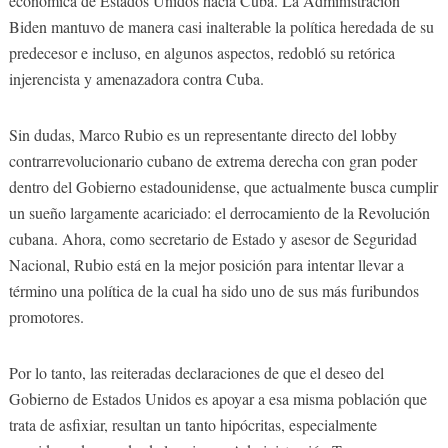
económica de Estados Unidos hacia Cuba. La Administración
Biden mantuvo de manera casi inalterable la política heredada de su
predecesor e incluso, en algunos aspectos, redobló su retórica
injerencista y amenazadora contra Cuba.
Sin dudas, Marco Rubio es un representante directo del lobby
contrarrevolucionario cubano de extrema derecha con gran poder
dentro del Gobierno estadounidense, que actualmente busca cumplir
un sueño largamente acariciado: el derrocamiento de la Revolución
cubana. Ahora, como secretario de Estado y asesor de Seguridad
Nacional, Rubio está en la mejor posición para intentar llevar a
término una política de la cual ha sido uno de sus más furibundos
promotores.
Por lo tanto, las reiteradas declaraciones de que el deseo del
Gobierno de Estados Unidos es apoyar a esa misma población que
trata de asfixiar, resultan un tanto hipócritas, especialmente