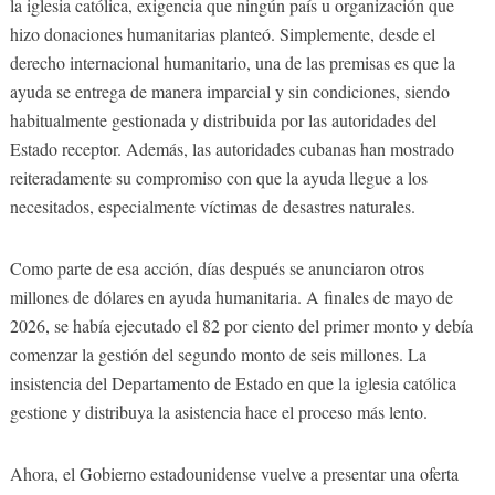
la iglesia católica, exigencia que ningún país u organización que
hizo donaciones humanitarias planteó. Simplemente, desde el
derecho internacional humanitario, una de las premisas es que la
ayuda se entrega de manera imparcial y sin condiciones, siendo
habitualmente gestionada y distribuida por las autoridades del
Estado receptor. Además, las autoridades cubanas han mostrado
reiteradamente su compromiso con que la ayuda llegue a los
necesitados, especialmente víctimas de desastres naturales.
Como parte de esa acción, días después se anunciaron otros
millones de dólares en ayuda humanitaria. A finales de mayo de
2026, se había ejecutado el 82 por ciento del primer monto y debía
comenzar la gestión del segundo monto de seis millones. La
insistencia del Departamento de Estado en que la iglesia católica
gestione y distribuya la asistencia hace el proceso más lento.
Ahora, el Gobierno estadounidense vuelve a presentar una oferta