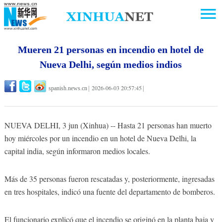
Mueren 21 personas en incendio en hotel de
Nueva Delhi, según medios indios
2026-06-03 20:57:45
spanish.news.cn
|
|
NUEVA DELHI, 3 jun (Xinhua) -- Hasta 21 personas han muerto
hoy miércoles por un incendio en un hotel de Nueva Delhi, la
capital india, según informaron medios locales.
Más de 35 personas fueron rescatadas y, posteriormente, ingresadas
en tres hospitales, indicó una fuente del departamento de bomberos.
El funcionario explicó que el incendio se originó en la planta baja y