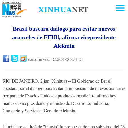
Brasil buscará diálogo para evitar nuevos
aranceles de EEUU, afirma vicepresidente
Alckmin
2026-06-03 06:48:15
spanish.news.cn
|
|
RÍO DE JANEIRO, 2 jun (Xinhua) -- El Gobierno de Brasil
apostará por el diálogo para evitar la imposición de nuevos aranceles
por parte de Estados Unidos a productos brasileños, afirmó hoy
martes el vicepresidente y ministro de Desarrollo, Industria,
Comercio y Servicios, Geraldo Alckmin.
El ministro calificó de "injusta" la propuesta de una sobretasa del 25