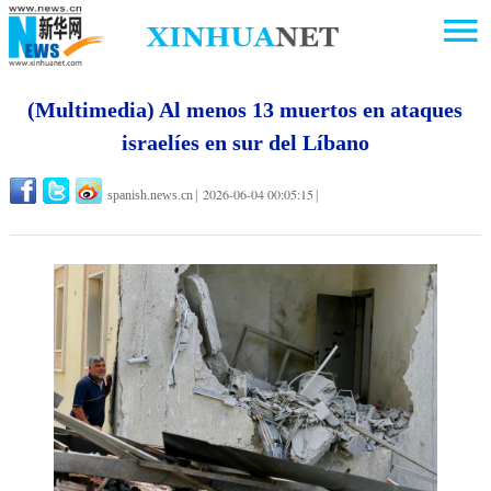
(Multimedia) Al menos 13 muertos en ataques
israelíes en sur del Líbano
2026-06-04 00:05:15
spanish.news.cn
|
|