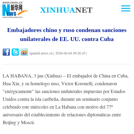
Embajadores chino y ruso condenan sanciones
unilaterales de EE. UU. contra Cuba
2026-06-04 09:26:45
spanish.news.cn
|
|
LA HABANA, 3 jun (Xinhua) -- El embajador de China en Cuba,
Hua Xin, y su homólogo ruso, Victor Koronelli, condenaron
"enérgicamente" las sanciones unilaterales impuestas por Estados
Unidos contra la isla caribeña, durante un seminario conjunto
celebrado este miércoles en La Habana con motivo del 77º
aniversario del establecimiento de relaciones diplomáticas entre
Beijing y Moscú.