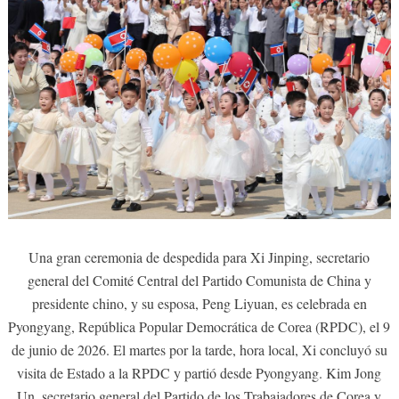
Una gran ceremonia de despedida para Xi Jinping, secretario
general del Comité Central del Partido Comunista de China y
presidente chino, y su esposa, Peng Liyuan, es celebrada en
Pyongyang, República Popular Democrática de Corea (RPDC), el 9
de junio de 2026. El martes por la tarde, hora local, Xi concluyó su
visita de Estado a la RPDC y partió desde Pyongyang. Kim Jong
Un, secretario general del Partido de los Trabajadores de Corea y