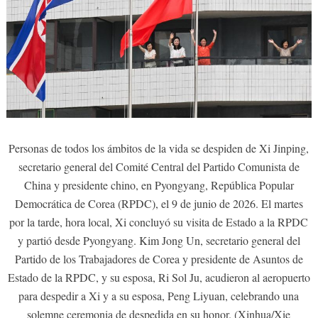
Personas de todos los ámbitos de la vida se despiden de Xi Jinping,
secretario general del Comité Central del Partido Comunista de
China y presidente chino, en Pyongyang, República Popular
Democrática de Corea (RPDC), el 9 de junio de 2026. El martes
por la tarde, hora local, Xi concluyó su visita de Estado a la RPDC
y partió desde Pyongyang. Kim Jong Un, secretario general del
Partido de los Trabajadores de Corea y presidente de Asuntos de
Estado de la RPDC, y su esposa, Ri Sol Ju, acudieron al aeropuerto
para despedir a Xi y a su esposa, Peng Liyuan, celebrando una
solemne ceremonia de despedida en su honor. (Xinhua/Xie