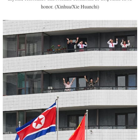
honor. (Xinhua/Xie Huanchi)