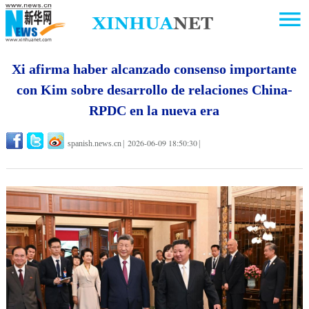
Xi afirma haber alcanzado consenso importante
con Kim sobre desarrollo de relaciones China-
RPDC en la nueva era
2026-06-09 18:50:30
spanish.news.cn
|
|