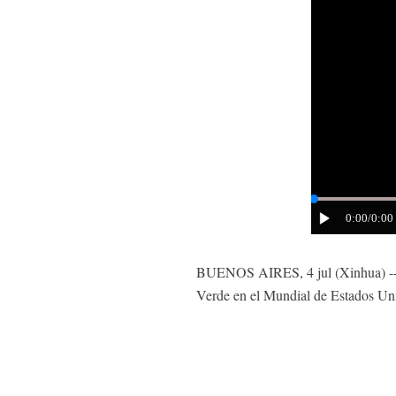
0:00
/0:00
BUENOS AIRES, 4 jul (Xinhua) -- Afi
Verde en el Mundial de Estados Un