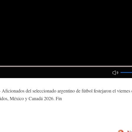
cionados del seleccionado argentino de fútbol festejaron el viernes e
idos, México y Canadá 2026. Fin