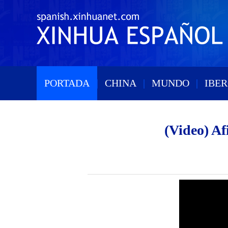
PORTADA
|
CHINA
|
MUNDO
|
IBE
(Video) Af