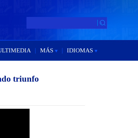
ULTIMEDIA
|
MÁS
|
IDIOMAS
ado triunfo