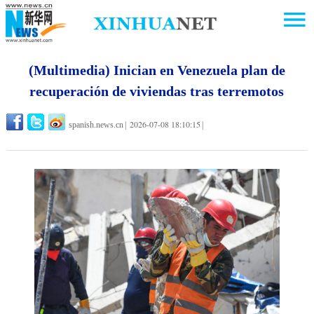
(Multimedia) Inician en Venezuela plan de
recuperación de viviendas tras terremotos
2026-07-08 18:10:15
spanish.news.cn
|
|