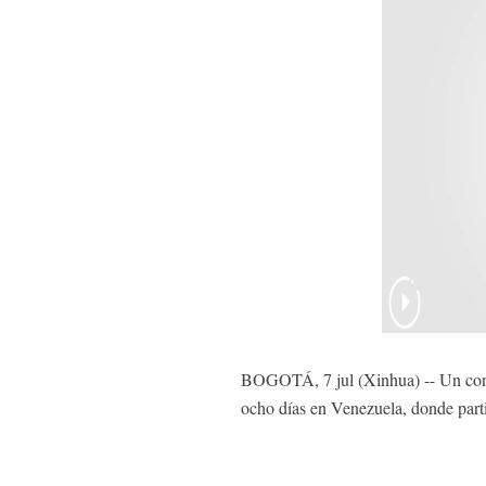
BOGOTÁ, 7 jul (Xinhua) -- Un conti
ocho días en Venezuela, donde parti