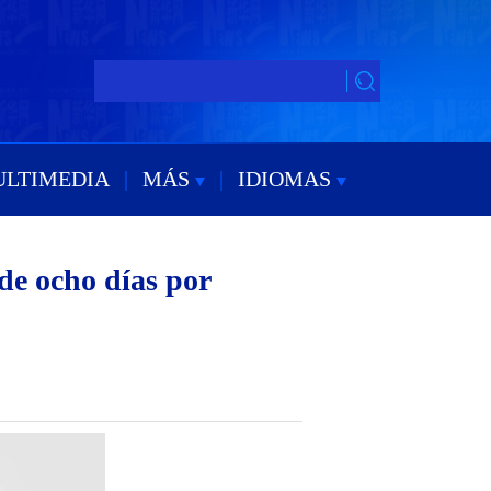
ULTIMEDIA
|
MÁS
|
IDIOMAS
de ocho días por