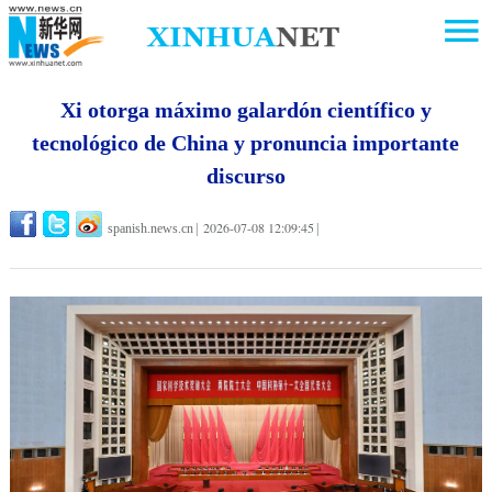
Xi otorga máximo galardón científico y
tecnológico de China y pronuncia importante
discurso
2026-07-08 12:09:45
spanish.news.cn
|
|