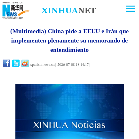
(Multimedia) China pide a EEUU e Irán que
implementen plenamente su memorando de
entendimiento
2026-07-08 18:14:17
spanish.news.cn
|
|