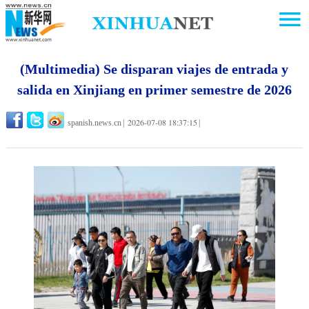
(Multimedia) Se disparan viajes de entrada y
salida en Xinjiang en primer semestre de 2026
2026-07-08 18:37:15
spanish.news.cn
|
|