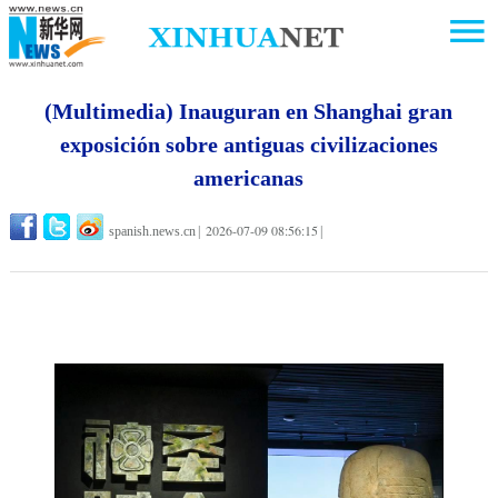
(Multimedia) Inauguran en Shanghai gran
exposición sobre antiguas civilizaciones
americanas
2026-07-09 08:56:15
spanish.news.cn
|
|