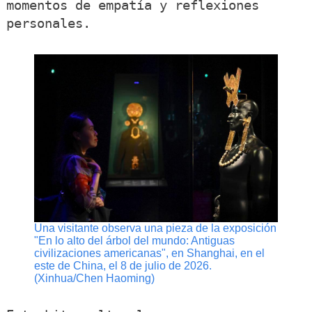
momentos de empatía y reflexiones
personales.
Una visitante observa una pieza de la exposición
"En lo alto del árbol del mundo: Antiguas
civilizaciones americanas", en Shanghai, en el
este de China, el 8 de julio de 2026.
(Xinhua/Chen Haoming)