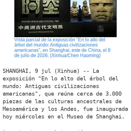
Vista parcial de la exposición "En lo alto del
árbol del mundo: Antiguas civilizaciones
americanas", en Shanghai, este de China, el 8
de julio de 2026. (Xinhua/Chen Haoming)
SHANGHAI, 9 jul (Xinhua) -- La
exposición "En lo alto del árbol del
mundo: Antiguas civilizaciones
americanas", que reúne cerca de 3.000
piezas de las culturas ancestrales de
Mesoamérica y los Andes, fue inaugurada
hoy miércoles en el Museo de Shanghai.