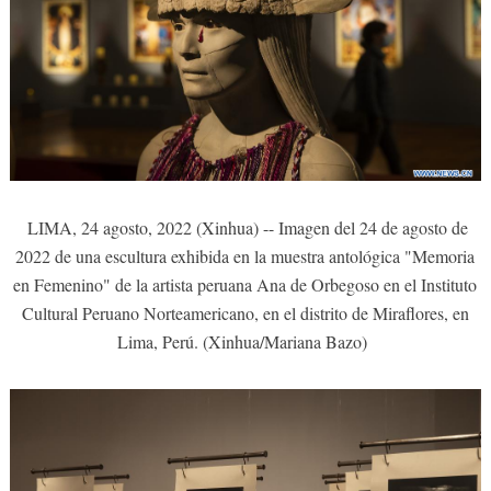
LIMA, 24 agosto, 2022 (Xinhua) -- Imagen del 24 de agosto de
2022 de una escultura exhibida en la muestra antológica "Memoria
en Femenino" de la artista peruana Ana de Orbegoso en el Instituto
Cultural Peruano Norteamericano, en el distrito de Miraflores, en
Lima, Perú. (Xinhua/Mariana Bazo)