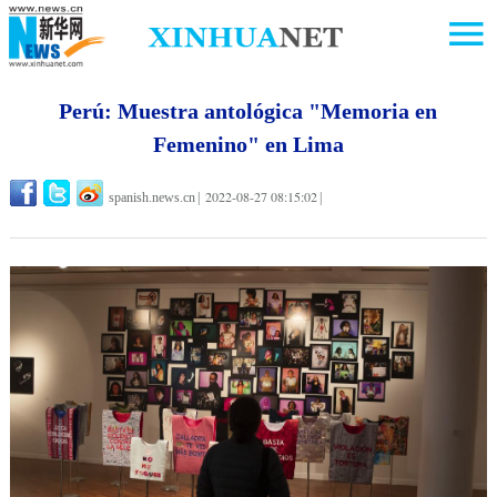
Perú: Muestra antológica "Memoria en
Femenino" en Lima
2022-08-27 08:15:02
spanish.news.cn
|
|