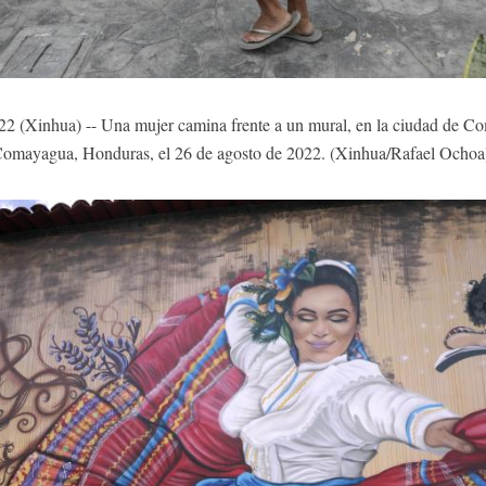
inhua) -- Una mujer camina frente a un mural, en la ciudad de Co
omayagua, Honduras, el 26 de agosto de 2022. (Xinhua/Rafael Ocho