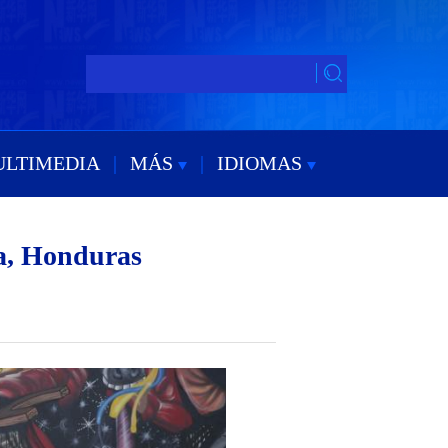
ULTIMEDIA
|
MÁS
|
IDIOMAS
a, Honduras