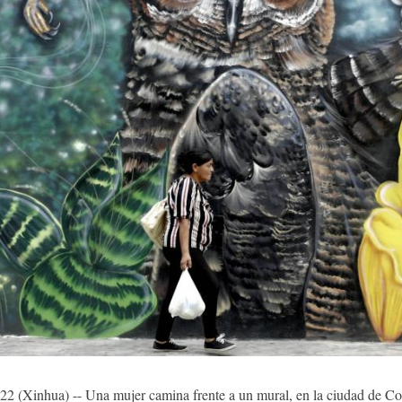
inhua) -- Una mujer camina frente a un mural, en la ciudad de Co