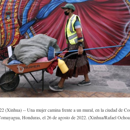
inhua) -- Una mujer camina frente a un mural, en la ciudad de Co
omayagua, Honduras, el 26 de agosto de 2022. (Xinhua/Rafael Ocho