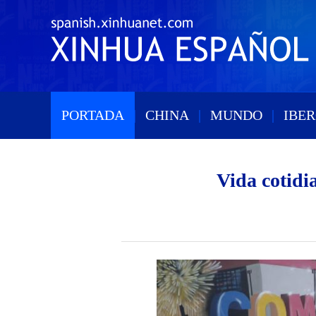
PORTADA
|
CHINA
|
MUNDO
|
IBE
Vida cotid