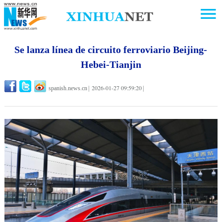
Se lanza línea de circuito ferroviario Beijing-
Hebei-Tianjin
2026-01-27 09:59:20
spanish.news.cn
|
|