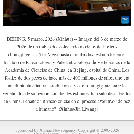
BEIJING, 5 marzo, 2026 (Xinhua) -- Imagen del 3 de marzo de
2026 de un trabajador colocando modelos de Eosteus
chongqingensis (i) y Megamastax amblyodus restaurados en el
Instituto de Paleontología y Paleoantropología de Vertebrados de la
Academia de Ciencias de China, en Beijing, capital de China. Los
fósiles de dos peces de hace más de 400 millones de años, uno era
una diminuta criatura aerodinámica y el otro un gigante entre los
vertebrados de su tiempo con dientes extraños, han sido descubiertos
en China, llenando un vacío crucial en el proceso evolutivo "de pez
a humano". (Xinhua/Jin Liwang)
Sponsored by Xinhua News Agency. Copyright © 2000-2026