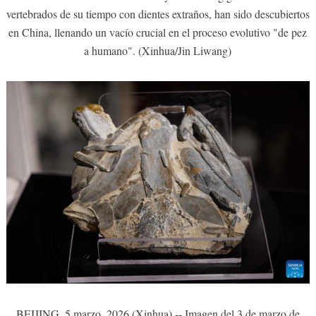
vertebrados de su tiempo con dientes extraños, han sido descubiertos
en China, llenando un vacío crucial en el proceso evolutivo "de pez
a humano". (Xinhua/Jin Liwang)
BEIJING, 5 marzo, 2026 (Xinhua) -- Imagen del 3 de marzo de