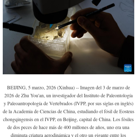
BEIJING, 5 marzo, 2026 (Xinhua) -- Imagen del 3 de marzo de
2026 de Zhu You'an, un investigador del Instituto de Paleontología
y Paleoantropología de Vertebrados (IVPP, por sus siglas en inglés)
de la Academia de Ciencias de China, estudiando el fósil de Eosteus
chongqingensis en el IVPP, en Beijing, capital de China. Los fósiles
de dos peces de hace más de 400 millones de años, uno era una
diminuta criatura aerodinámica y el otro un gigante entre los