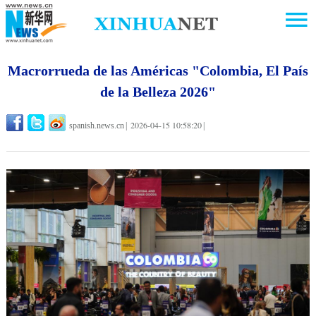
Macrorrueda de las Américas "Colombia, El País
de la Belleza 2026"
2026-04-15 10:58:20
spanish.news.cn
|
|