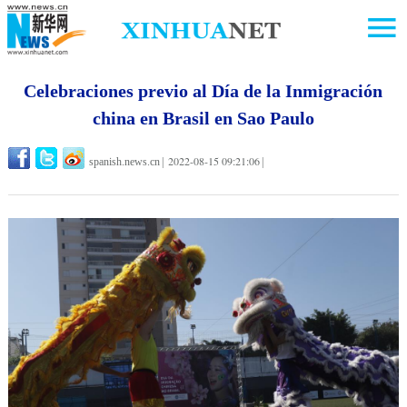
Celebraciones previo al Día de la Inmigración
china en Brasil en Sao Paulo
2022-08-15 09:21:06
spanish.news.cn
|
|