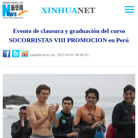
Evento de clausura y graduación del curso
SOCORRISTAS VIII PROMOCION en Perú
2022-09-01 08:48:42
spanish.news.cn
|
|