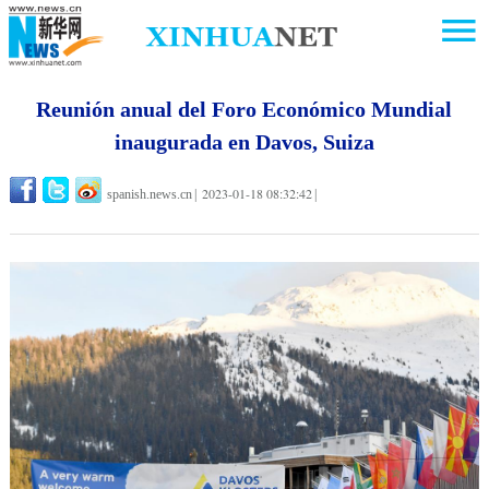
Reunión anual del Foro Económico Mundial
inaugurada en Davos, Suiza
2023-01-18 08:32:42
spanish.news.cn
|
|