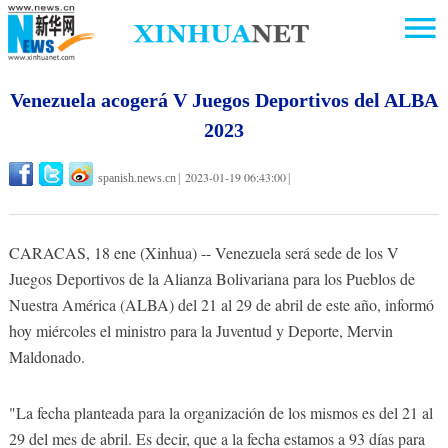
Venezuela acogerá V Juegos Deportivos del ALBA
2023
2023-01-19 06:43:00
spanish.news.cn
|
|
CARACAS, 18 ene (Xinhua) -- Venezuela será sede de los V
Juegos Deportivos de la Alianza Bolivariana para los Pueblos de
Nuestra América (ALBA) del 21 al 29 de abril de este año, informó
hoy miércoles el ministro para la Juventud y Deporte, Mervin
Maldonado.
"La fecha planteada para la organización de los mismos es del 21 al
29 del mes de abril. Es decir, que a la fecha estamos a 93 días para