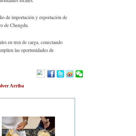
toridades locales.
dio de importación y exportación de
ero de Chengdu.
ales en tren de carga, conectando
amplíen las oportunidades de
lver Arriba