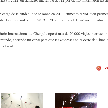
cías en 2022, un aumento interanual del 12 por ciento, informaron las au
 de carga de la ciudad, que se lanzó en 2013, aumentó el volumen prome
de dólares anuales entre 2013 y 2022, informó el departamento aduan
viario Internacional de Chengdu operó más de 20.000 viajes internacion
 mundo, abriendo un canal para que las empresas en el oeste de China 
ma fuente.
Vo