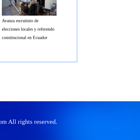
Avanza escrutinio de
elecciones locales y referendo
constitucional en Ecuador
All rights reserved.