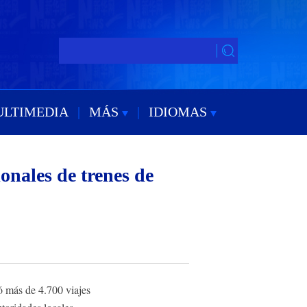
ULTIMEDIA
|
MÁS
|
IDIOMAS
onales de trenes de
 más de 4.700 viajes