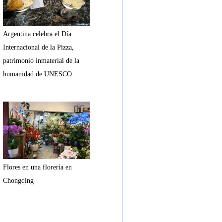
Argentina celebra el Día
Internacional de la Pizza,
patrimonio inmaterial de la
humanidad de UNESCO
Flores en una florería en
Chongqing