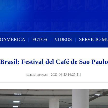
ROAMÉRICA
|
FOTOS
|
VIDEOS
|
SERVICIO M
Brasil: Festival del Café de Sao Paulo
2023-06-25 16:25:21
spanish.news.cn
|
|