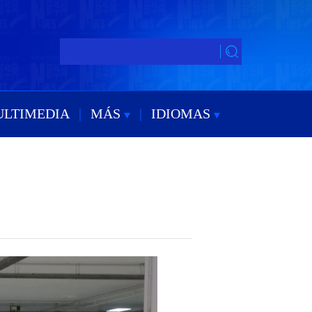
ULTIMEDIA
|
MÁS
|
IDIOMAS