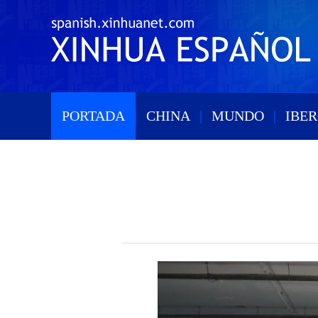
PORTADA
|
CHINA
|
MUNDO
|
IBE