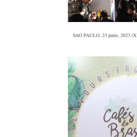
SAO PAULO, 23 junio, 2023 (Xinhu