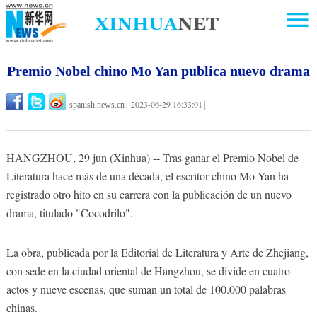
Premio Nobel chino Mo Yan publica nuevo drama
2023-06-29 16:33:01
spanish.news.cn
|
|
HANGZHOU, 29 jun (Xinhua) -- Tras ganar el Premio Nobel de
Literatura hace más de una década, el escritor chino Mo Yan ha
registrado otro hito en su carrera con la publicación de un nuevo
drama, titulado "Cocodrilo".
La obra, publicada por la Editorial de Literatura y Arte de Zhejiang,
con sede en la ciudad oriental de Hangzhou, se divide en cuatro
actos y nueve escenas, que suman un total de 100.000 palabras
chinas.