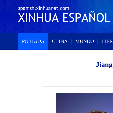
PORTADA
|
CHINA
|
MUNDO
|
IBE
Jiang