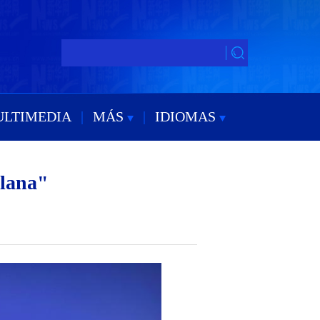
ULTIMEDIA
|
MÁS
|
IDIOMAS
elana"