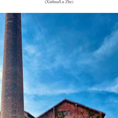
(Xinhua/Lu Zhe)