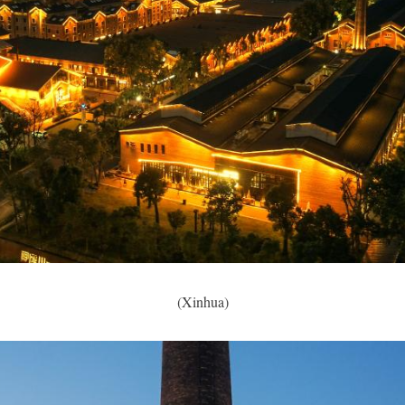
(Xinhua)