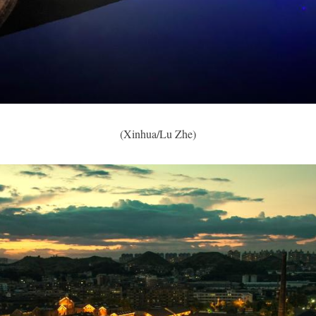
(Xinhua/Lu Zhe)