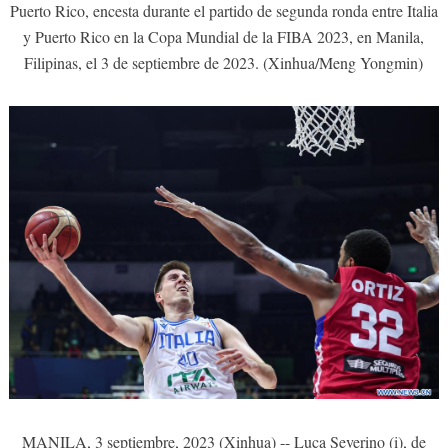
Puerto Rico, encesta durante el partido de segunda ronda entre Italia
y Puerto Rico en la Copa Mundial de la FIBA 2023, en Manila,
Filipinas, el 3 de septiembre de 2023. (Xinhua/Meng Yongmin)
MANILA, 3 septiembre, 2023 (Xinhua) -- Luca Severino (i), de