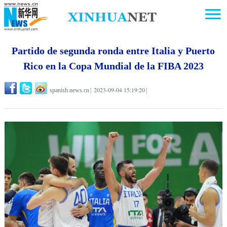
Partido de segunda ronda entre Italia y Puerto
Rico en la Copa Mundial de la FIBA 2023
2023-09-04 15:19:20
spanish.news.cn
|
|