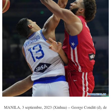
MANILA, 3 septiembre, 2023 (Xinhua) -- George Conditt (d), de