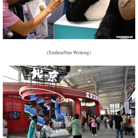
(Xinhua/Sun Weitong)