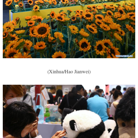
(Xinhua/Hao Jianwei)