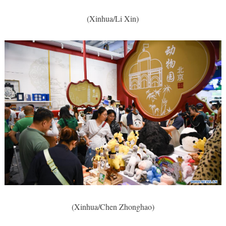
(Xinhua/Li Xin)
(Xinhua/Chen Zhonghao)