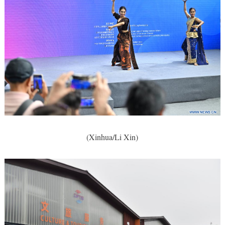
(Xinhua/Li Xin)