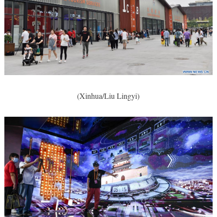
(Xinhua/Liu Lingyi)