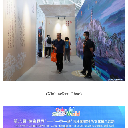
(Xinhua/Ren Chao)