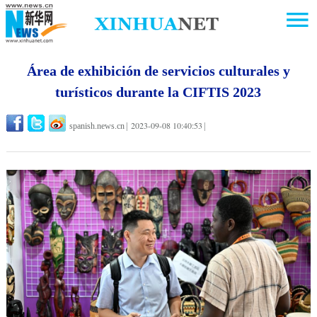
Área de exhibición de servicios culturales y
turísticos durante la CIFTIS 2023
2023-09-08 10:40:53
spanish.news.cn
|
|