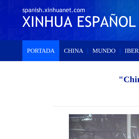
PORTADA
|
CHINA
|
MUNDO
|
IBE
"Chin