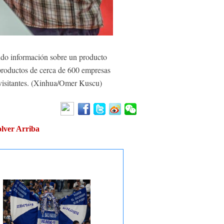
do información sobre un producto
productos de cerca de 600 empresas
e visitantes. (Xinhua/Omer Kuscu)
lver Arriba