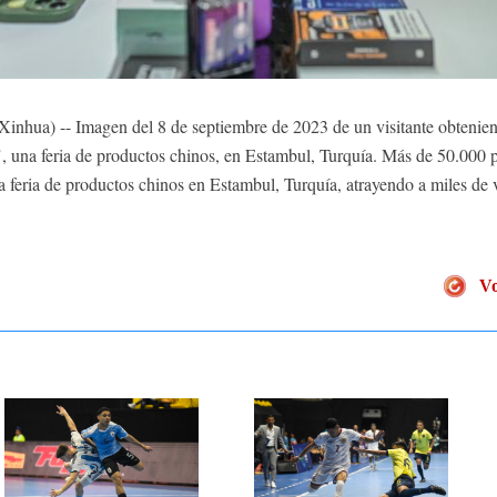
hua) -- Imagen del 8 de septiembre de 2023 de un visitante obtenien
, una feria de productos chinos, en Estambul, Turquía. Más de 50.000 
a feria de productos chinos en Estambul, Turquía, atrayendo a miles d
Vo