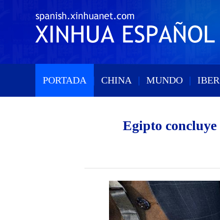
PORTADA
|
CHINA
|
MUNDO
|
IBE
Egipto concluye 