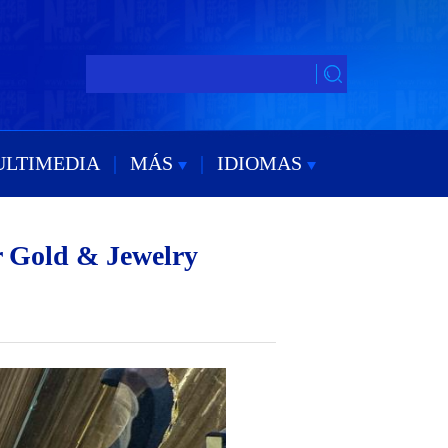
ULTIMEDIA
|
MÁS
|
IDIOMAS
or Gold & Jewelry