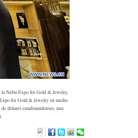
 la Nebu Expo for Gold & Jewelry,
u Expo for Gold & Jewelry en medio
ez de dólares estadounidenses, una
)