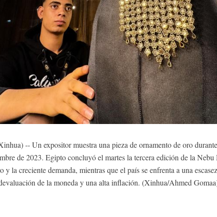
nhua) -- Un expositor muestra una pieza de ornamento de oro durante
iembre de 2023. Egipto concluyó el martes la tercera edición de la Neb
ro y la creciente demanda, mientras que el país se enfrenta a una escas
devaluación de la moneda y una alta inflación. (Xinhua/Ahmed Gomaa