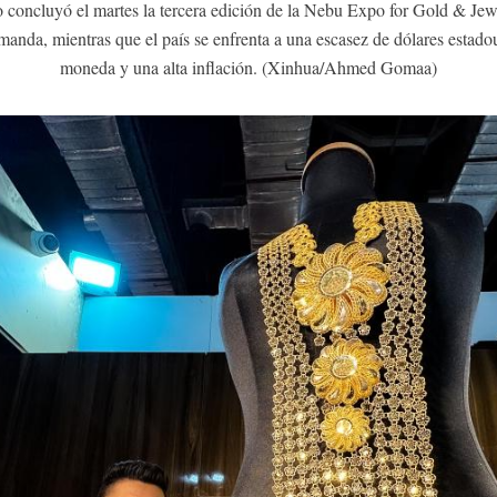
 concluyó el martes la tercera edición de la Nebu Expo for Gold & Jewe
emanda, mientras que el país se enfrenta a una escasez de dólares estad
moneda y una alta inflación. (Xinhua/Ahmed Gomaa)