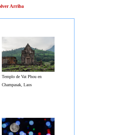
lver Arriba
Templo de Vat Phou en
Champasak, Laos