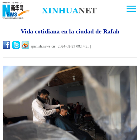
Vida cotidiana en la ciudad de Rafah
2024-02-23 08:14:25
spanish.news.cn
|
|