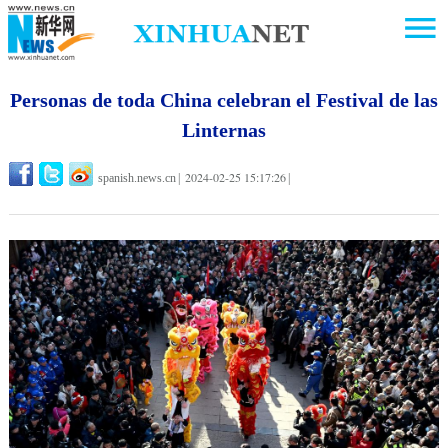
Personas de toda China celebran el Festival de las
Linternas
2024-02-25 15:17:26
spanish.news.cn
|
|