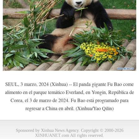
SEUL, 3 marzo, 2024 (Xinhua) -- El panda gigante Fu Bao come
alimento en el parque temático Everland, en Yongin, República de
Corea, el 3 de marzo de 2024. Fu Bao está programado para
regresar a China en abril. (Xinhua/Yao Qilin)
Sponsored by Xinhua News Agency. Copyright © 2000-2026
XINHUANET.com All rights reserved.