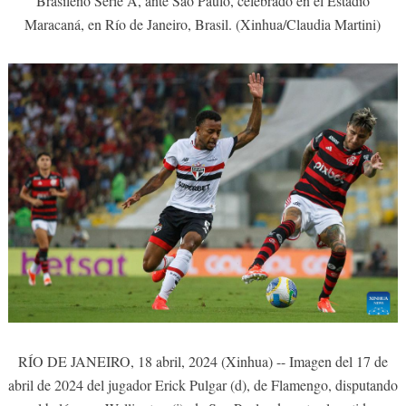
Brasileño Serie A, ante Sao Paulo, celebrado en el Estadio
Maracaná, en Río de Janeiro, Brasil. (Xinhua/Claudia Martini)
RÍO DE JANEIRO, 18 abril, 2024 (Xinhua) -- Imagen del 17 de
abril de 2024 del jugador Erick Pulgar (d), de Flamengo, disputando