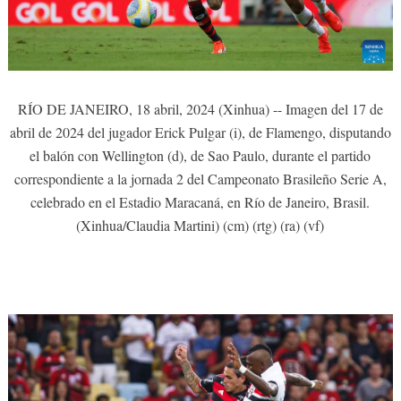
RÍO DE JANEIRO, 18 abril, 2024 (Xinhua) -- Imagen del 17 de
abril de 2024 del jugador Erick Pulgar (i), de Flamengo, disputando
el balón con Wellington (d), de Sao Paulo, durante el partido
correspondiente a la jornada 2 del Campeonato Brasileño Serie A,
celebrado en el Estadio Maracaná, en Río de Janeiro, Brasil.
(Xinhua/Claudia Martini) (cm) (rtg) (ra) (vf)