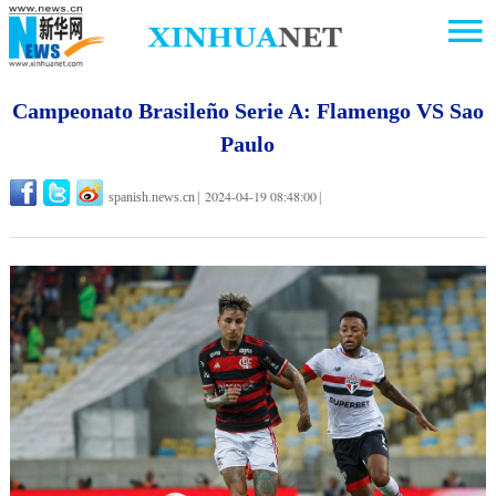
Campeonato Brasileño Serie A: Flamengo VS Sao
Paulo
2024-04-19 08:48:00
spanish.news.cn
|
|