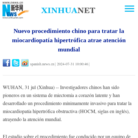
Nuevo procedimiento chino para tratar la
miocardiopatía hipertrófica atrae atención
mundial
2024-07-31 10:00:46
spanish.news.cn
|
|
WUHAN, 31 jul (Xinhua) -- Investigadores chinos han sido
pioneros en un sistema de miectomía a corazón latente y han
desarrollado un procedimiento mínimamente invasivo para tratar la
miocardiopatía hipertrófica obstructiva (HOCM, siglas en inglés),
atrayendo la atención mundial.
El estudio sobre el procedimiento fue conducido por un equipo de