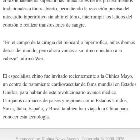
corazón latente ha superado las limitaciones de los procedimientos
tradicionales a tórax abierto, permitiendo la resección precisa del
miocardio hipertrófico sin abrir el tórax, interrumpir los latidos del
corazón o realizar transfusiones de sangre.
"En el campo de la cirugía del miocardio hipertrófico, antes íbamos
detrás del mundo, pero ahora vamos a su ritmo o incluso a la
cabeza", afirmó Wei.
El especialista chino fue invitado recientemente a la Clínica Mayo,
un centro de tratamiento cardiovascular de fama mundial en Estados
Unidos, para hablar de este revolucionario avance médico.
Cirujanos cardíacos de países y regiones como Estados Unidos,
Suiza, Italia, España, y Brasil también han viajado a China para
conocer esta tecnología.
Sponsored by Xinhua News Agency. Copyright © 2000-2026