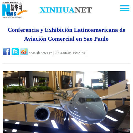
Conferencia y Exhibición Latinoamericana de
Aviación Comercial en Sao Paulo
2024-08-08 15:45:24
spanish.news.cn
|
|