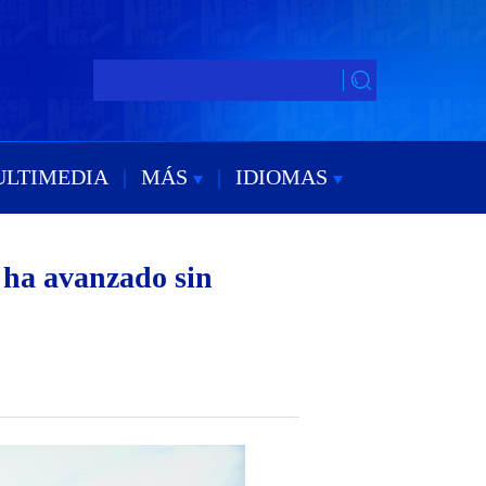
ULTIMEDIA
|
MÁS
|
IDIOMAS
 ha avanzado sin