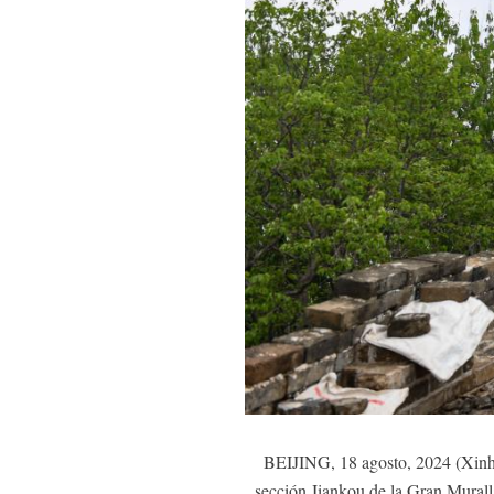
BEIJING, 18 agosto, 2024 (Xinhua
sección Jiankou de la Gran Muralla