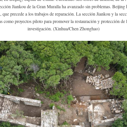
sección Jiankou de la Gran Muralla ha avanzado sin problemas. Beijing h
 que precede a los trabajos de reparación. La sección Jiankou y la sec
s como proyectos piloto para promover la restauración y protección de l
investigación. (Xinhua/Chen Zhonghao)