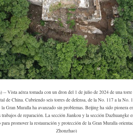
-- Vista aérea tomada con un dron del 1 de julio de 2024 de una torre 
tal de China. Cubriendo seis torres de defensa, de la No. 117 a la No. 1
 la Gran Muralla ha avanzado sin problemas. Beijing ha sido pionera en
 trabajos de reparación. La sección Jiankou y la sección Dazhuangke en
 para promover la restauración y protección de la Gran Muralla orienta
Zhonghao)