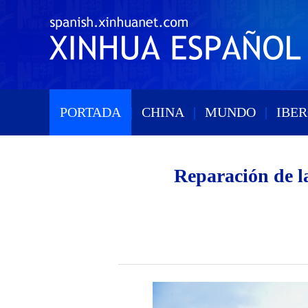
PORTADA
|
CHINA
|
MUNDO
|
IBE
Reparación de l