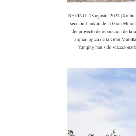
BEIJING, 18 agosto, 2024 (Xinhua) 
sección Jiankou de la Gran Muralla
del proyecto de reparación de la 
arqueológica de la Gran Muralla,
Yanqing han sido seleccionada