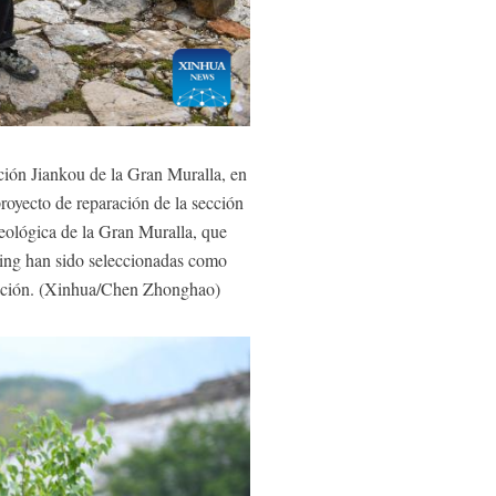
ción Jiankou de la Gran Muralla, en
proyecto de reparación de la sección
ueológica de la Gran Muralla, que
nqing han sido seleccionadas como
tigación. (Xinhua/Chen Zhonghao)