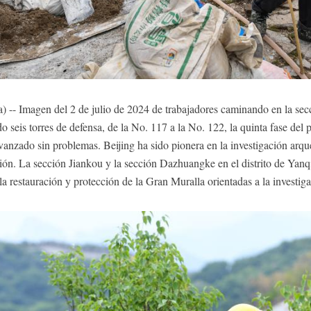
-- Imagen del 2 de julio de 2024 de trabajadores caminando en la sec
o seis torres de defensa, de la No. 117 a la No. 122, la quinta fase del 
anzado sin problemas. Beijing ha sido pionera en la investigación arq
ción. La sección Jiankou y la sección Dazhuangke en el distrito de Ya
la restauración y protección de la Gran Muralla orientadas a la inves