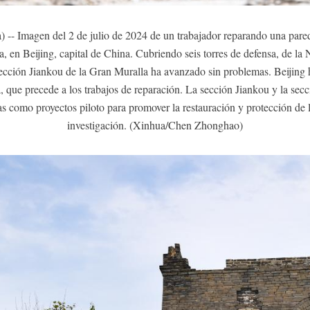
-- Imagen del 2 de julio de 2024 de un trabajador reparando una pared 
, en Beijing, capital de China. Cubriendo seis torres de defensa, de la N
sección Jiankou de la Gran Muralla ha avanzado sin problemas. Beijing h
 que precede a los trabajos de reparación. La sección Jiankou y la sec
s como proyectos piloto para promover la restauración y protección de l
investigación. (Xinhua/Chen Zhonghao)