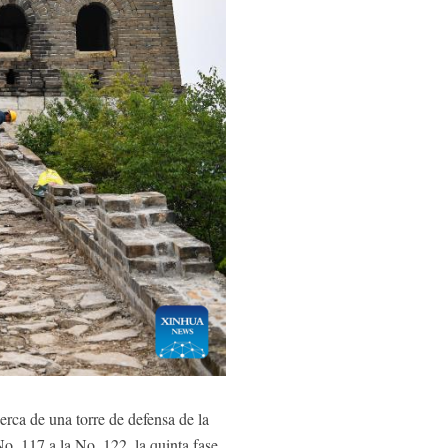
rca de una torre de defensa de la
o. 117 a la No. 122, la quinta fase