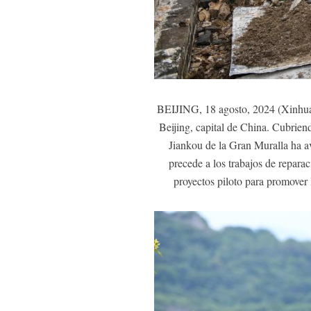
BEIJING, 18 agosto, 2024 (Xinhua) 
Beijing, capital de China. Cubriend
Jiankou de la Gran Muralla ha av
precede a los trabajos de repara
proyectos piloto para promover 