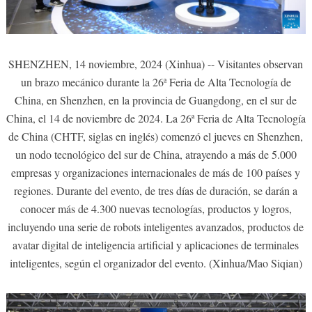
SHENZHEN, 14 noviembre, 2024 (Xinhua) -- Visitantes observan
un brazo mecánico durante la 26ª Feria de Alta Tecnología de
China, en Shenzhen, en la provincia de Guangdong, en el sur de
China, el 14 de noviembre de 2024. La 26ª Feria de Alta Tecnología
de China (CHTF, siglas en inglés) comenzó el jueves en Shenzhen,
un nodo tecnológico del sur de China, atrayendo a más de 5.000
empresas y organizaciones internacionales de más de 100 países y
regiones. Durante del evento, de tres días de duración, se darán a
conocer más de 4.300 nuevas tecnologías, productos y logros,
incluyendo una serie de robots inteligentes avanzados, productos de
avatar digital de inteligencia artificial y aplicaciones de terminales
inteligentes, según el organizador del evento. (Xinhua/Mao Siqian)