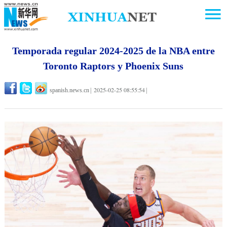
Temporada regular 2024-2025 de la NBA entre
Toronto Raptors y Phoenix Suns
2025-02-25 08:55:54
spanish.news.cn
|
|