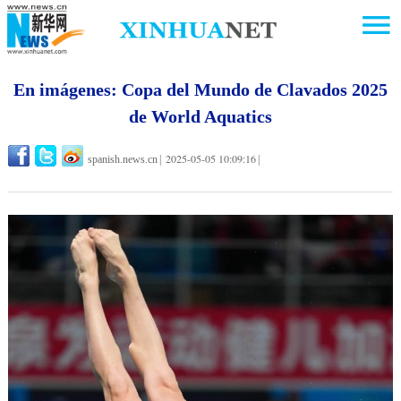
En imágenes: Copa del Mundo de Clavados 2025
de World Aquatics
2025-05-05 10:09:16
spanish.news.cn
|
|