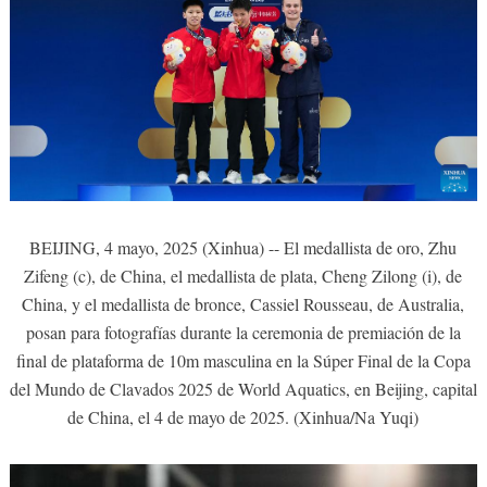
BEIJING, 4 mayo, 2025 (Xinhua) -- El medallista de oro, Zhu
Zifeng (c), de China, el medallista de plata, Cheng Zilong (i), de
China, y el medallista de bronce, Cassiel Rousseau, de Australia,
posan para fotografías durante la ceremonia de premiación de la
final de plataforma de 10m masculina en la Súper Final de la Copa
del Mundo de Clavados 2025 de World Aquatics, en Beijing, capital
de China, el 4 de mayo de 2025. (Xinhua/Na Yuqi)