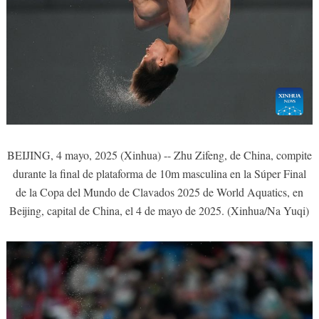
BEIJING, 4 mayo, 2025 (Xinhua) -- Zhu Zifeng, de China, compite
durante la final de plataforma de 10m masculina en la Súper Final
de la Copa del Mundo de Clavados 2025 de World Aquatics, en
Beijing, capital de China, el 4 de mayo de 2025. (Xinhua/Na Yuqi)