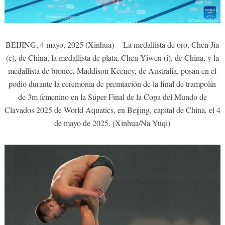
BEIJING, 4 mayo, 2025 (Xinhua) -- La medallista de oro, Chen Jia
(c), de China, la medallista de plata, Chen Yiwen (i), de China, y la
medallista de bronce, Maddison Keeney, de Australia, posan en el
podio durante la ceremonia de premiación de la final de trampolín
de 3m femenino en la Súper Final de la Copa del Mundo de
Clavados 2025 de World Aquatics, en Beijing, capital de China, el 4
de mayo de 2025. (Xinhua/Na Yuqi)