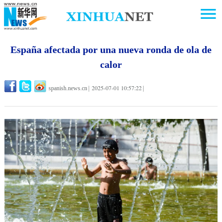
España afectada por una nueva ronda de ola de
calor
2025-07-01 10:57:22
spanish.news.cn
|
|