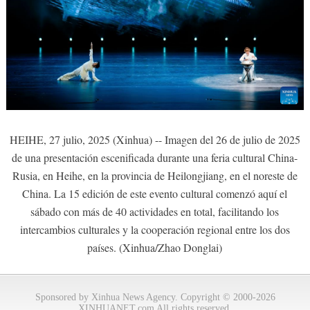
HEIHE, 27 julio, 2025 (Xinhua) -- Imagen del 26 de julio de 2025
de una presentación escenificada durante una feria cultural China-
Rusia, en Heihe, en la provincia de Heilongjiang, en el noreste de
China. La 15 edición de este evento cultural comenzó aquí el
sábado con más de 40 actividades en total, facilitando los
intercambios culturales y la cooperación regional entre los dos
países. (Xinhua/Zhao Donglai)
Sponsored by Xinhua News Agency. Copyright © 2000-2026
XINHUANET.com All rights reserved.