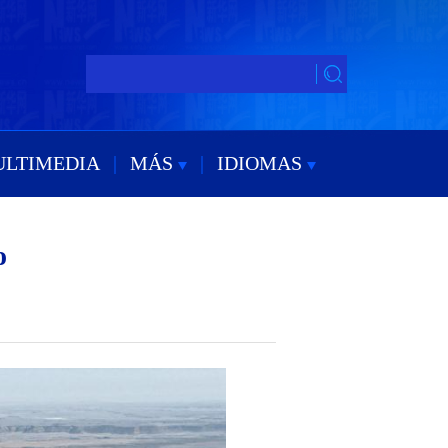
ULTIMEDIA
|
MÁS
|
IDIOMAS
o