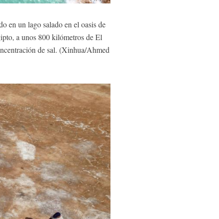
do en un lago salado en el oasis de
ipto, a unos 800 kilómetros de El
 concentración de sal. (Xinhua/Ahmed