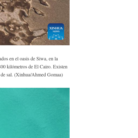
dos en el oasis de Siwa, en la
800 kilómetros de El Cairo. Existen
ión de sal. (Xinhua/Ahmed Gomaa)