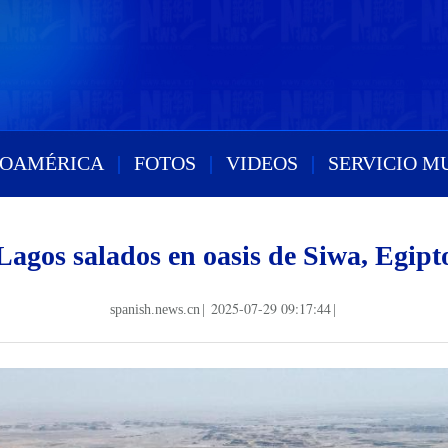
ROAMÉRICA
|
FOTOS
|
VIDEOS
|
SERVICIO M
Lagos salados en oasis de Siwa, Egipt
2025-07-29 09:17:44
spanish.news.cn
|
|