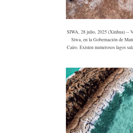
SIWA, 28 julio, 2025 (Xinhua) -- Vi
Siwa, en la Gobernación de Matrú
Cairo. Existen numerosos lagos sala