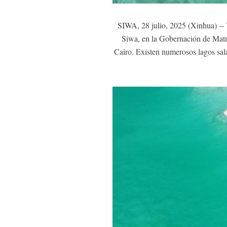
SIWA, 28 julio, 2025 (Xinhua) -- V
Siwa, en la Gobernación de Matrú
Cairo. Existen numerosos lagos sala