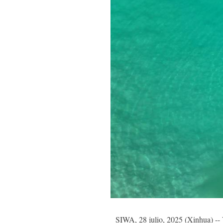
SIWA, 28 julio, 2025 (Xinhua) -- V