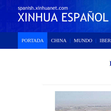
PORTADA
|
CHINA
|
MUNDO
|
IBE