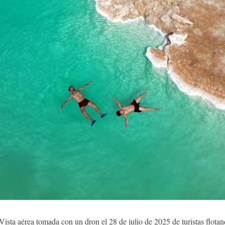
ista aérea tomada con un dron el 28 de julio de 2025 de turistas flotan